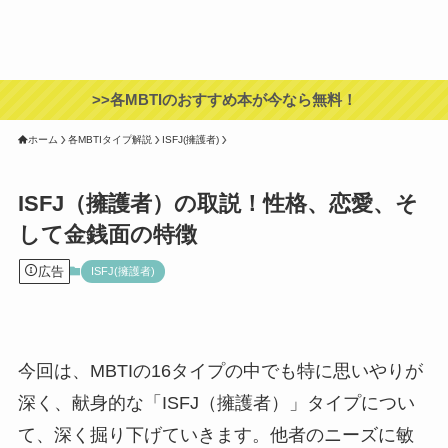
>>各MBTIのおすすめ本が今なら無料！
ホーム
各MBTIタイプ解説
ISFJ(擁護者)
ISFJ（擁護者）の取説！性格、恋愛、そ
して金銭面の特徴
広告
ISFJ(擁護者)
今回は、MBTIの16タイプの中でも特に思いやりが
深く、献身的な「ISFJ（擁護者）」タイプについ
て、深く掘り下げていきます。他者のニーズに敏