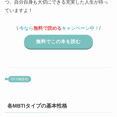
つ、自分自身も大切にできる充実した人生が待っ
ていますよ！
\
今なら
無料で読める
キャンペーン中！
/
無料でこの本を読む
ISFJ(擁護者)
各MBTIタイプの基本性格