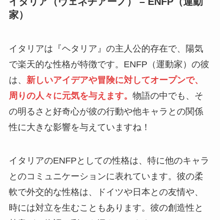
イタリア（ヴェネチアーノ） – ENFP（運動
家）
イタリアは『ヘタリア』の主人公的存在で、陽気
で楽天的な性格が特徴です。ENFP（運動家）の彼
は、
新しいアイデアや冒険に対してオープンで、
周りの人々に元気を与えます。
物語の中でも、そ
の明るさと好奇心が彼の行動や他キャラとの関係
性に大きな影響を与えていますね！
イタリアのENFPとしての性格は、特に他のキャラ
とのコミュニケーションに表れています。彼の柔
軟で外交的な性格は、ドイツや日本との友情や、
時には対立を生むこともあります。彼の創造性と