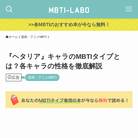
>>各MBTIのおすすめ本が今なら無料！
ホーム
漫画・アニメMBTI
『ヘタリア』キャラのMBTIタイプと
は？各キャラの性格を徹底解説
広告
漫画・アニメMBTI