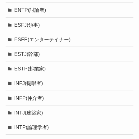
ENTP(討論者)
ESFJ(領事)
ESFP(エンターテイナー)
ESTJ(幹部)
ESTP(起業家)
INFJ(提唱者)
INFP(仲介者)
INTJ(建築家)
INTP(論理学者)